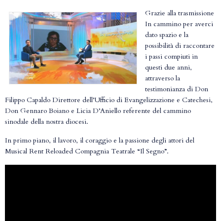
Grazie alla trasmissione
In cammino per averci
dato spazio e la
possibilità di raccontare
i passi compiuti in
questi due anni,
attraverso la
testimonianza di Don
Filippo Capaldo Direttore dell’Ufficio di Evangelizzazione e Catechesi,
Don Gennaro Boiano e Licia D’Aniello referente del cammino
sinodale della nostra diocesi.
In primo piano, il lavoro, il coraggio e la passione degli attori del
Musical Rent Reloaded Compagnia Teatrale “Il Segno”.