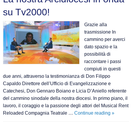
su Tv2000!
Grazie alla
trasmissione In
cammino per averci
dato spazio e la
possibilità di
raccontare i passi
compiuti in questi
due anni, attraverso la testimonianza di Don Filippo
Capaldo Direttore dell’Ufficio di Evangelizzazione e
Catechesi, Don Gennaro Boiano e Licia D’Aniello referente
del cammino sinodale della nostra diocesi. In primo piano, il
lavoro, il coraggio e la passione degli attori del Musical Rent
La
Reloaded Compagnia Teatrale …
Continue reading
»
nostra
Arcidioce