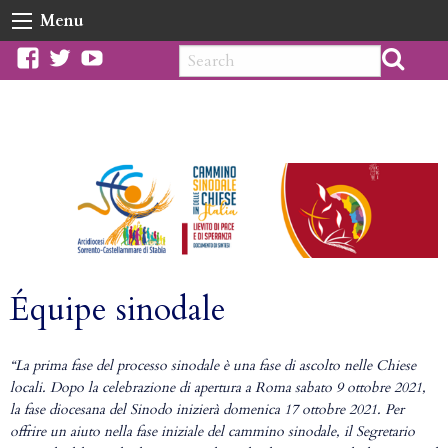
Skip
Menu
to
content
facebook
twitter
youtube
Équipe sinodale
“La prima fase del processo sinodale è una fase di ascolto nelle Chiese
locali. Dopo la celebrazione di apertura a Roma sabato 9 ottobre 2021,
la fase diocesana del Sinodo inizierà domenica 17 ottobre 2021. Per
offrire un aiuto nella fase iniziale del cammino sinodale, il Segretario