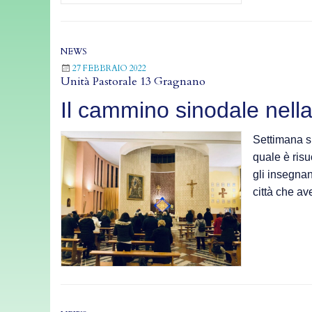
NEWS
27 FEBBRAIO 2022
Unità Pastorale 13 Gragnano
Il cammino sinodale nella
Settimana s
quale è risuo
gli insegnant
città che a