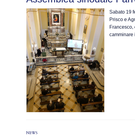
Sabato 19 f
Prisco e Ag
Francesco, 
camminare i
NEWS