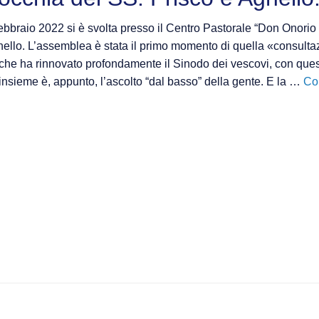
ebbraio 2022 si è svolta presso il Centro Pastorale “Don Onorio
nello. L’assemblea è stata il primo momento di quella «consulta
che ha rinnovato profondamente il Sinodo dei vescovi, con quest
nsieme è, appunto, l’ascolto “dal basso” della gente. E la …
Co