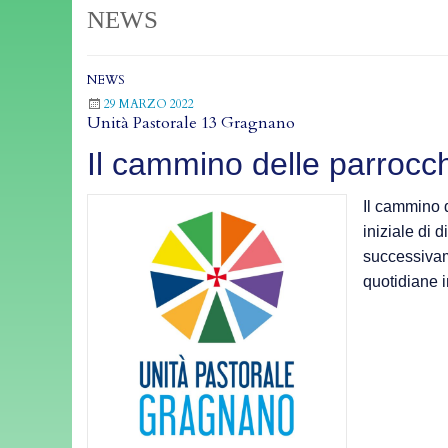
NEWS
NEWS
29 MARZO 2022
Unità Pastorale 13 Gragnano
Il cammino delle parrocc
Il cammino d
iniziale di
successivame
quotidiane 