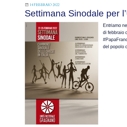
14 FEBBRAIO 2022
Settimana Sinodale per l
Entriamo nel
di febbraio d
#PapaFrancesco
del popolo 