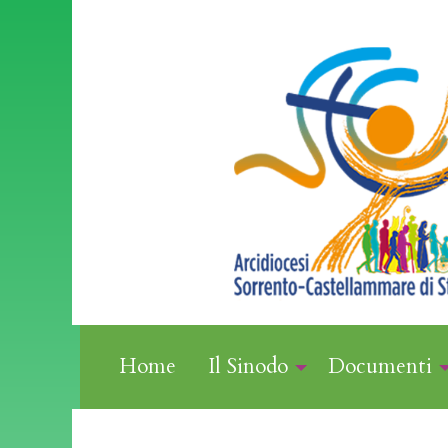
Skip
to
content
Home
Il Sinodo
Documenti