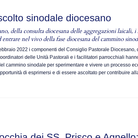
scolto sinodale diocesano
, della consulta diocesana delle aggregazioni laicali, i s
 ad entrare nel vivo della fase diocesana del cammino sinod
ebbraio 2022 i componenti del Consiglio Pastorale Diocesano, de
oordinatori delle Unità Pastorali e i facilitatori parrocchiali hann
el cammino sinodale per sperimentare e vivere un processo eccle
pportunità di esprimersi e di essere ascoltato per contribuire a
cchia dei SS. Prisco e Agnello