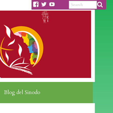
facebook
twitter
youtube
Blog del Sinodo