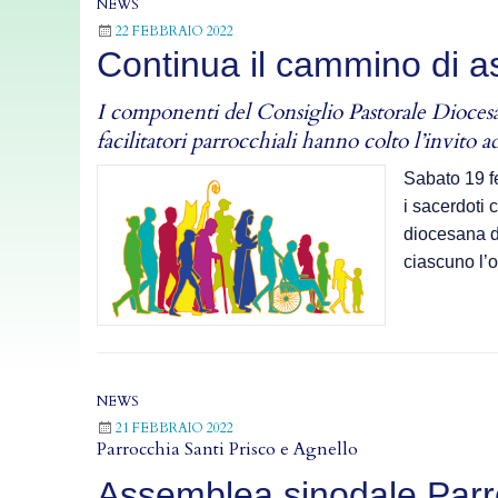
NEWS
22 FEBBRAIO 2022
Continua il cammino di a
I componenti del Consiglio Pastorale Diocesano
facilitatori parrocchiali hanno colto l’invito
Sabato 19 f
i sacerdoti c
diocesana d
ciascuno l’o
NEWS
21 FEBBRAIO 2022
Parrocchia Santi Prisco e Agnello
Assemblea sinodale Parro