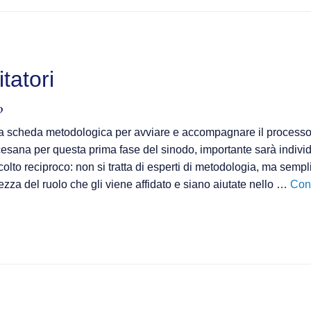
tatori
o
 la scheda metodologica per avviare e accompagnare il process
sana per questa prima fase del sinodo, importante sarà individua
scolto reciproco: non si tratta di esperti di metodologia, ma se
zza del ruolo che gli viene affidato e siano aiutate nello …
Con