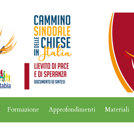
Formazione
Approfondimenti
Materiali