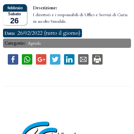
Descrizione:
Sabato
I direttori e i responsabili di Uffici e Servizi di Curia
26
in ascolto Sinodale.
26/02/2022
(tutto il giorno)
Data:
Categorie:
Agenda