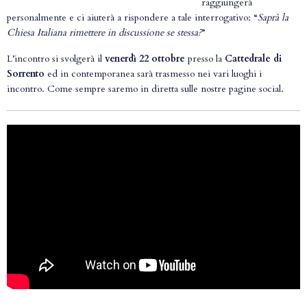
raggiungerà
personalmente e ci aiuterà a rispondere a tale interrogativo: “
Saprà la
Chiesa Italiana rimettere in discussione se stessa?
”
L’incontro si svolgerà il
venerdì 22 ottobre
presso la
Cattedrale di
Sorrento
ed in contemporanea sarà trasmesso nei vari luoghi i
incontro. Come sempre saremo in diretta sulle nostre pagine social.