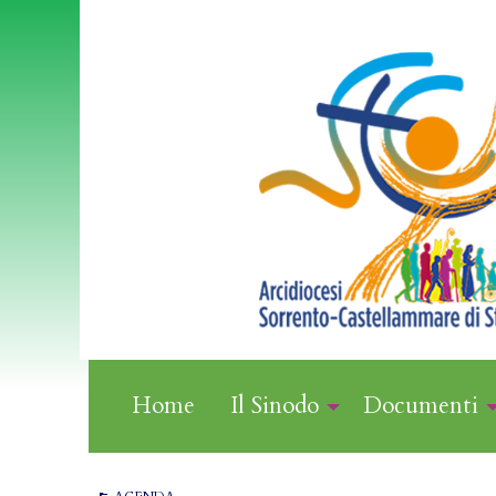
Skip
to
content
Home
Il Sinodo
Documenti