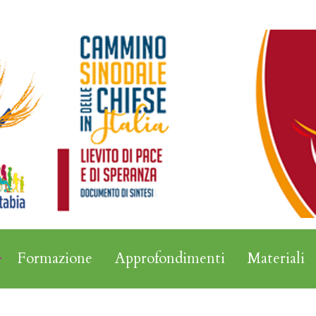
Formazione
Approfondimenti
Materiali