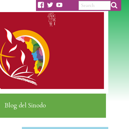
facebook
twitter
youtube
Blog del Sinodo