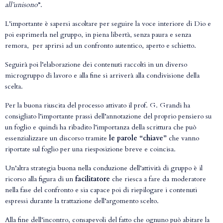
all’unisono
”.
L’importante è sapersi ascoltare per seguire la voce interiore di Dio e
poi esprimerla nel gruppo, in piena libertà, senza paura e senza
remora, per aprirsi ad un confronto autentico, aperto e schietto.
Seguirà poi l’elaborazione dei contenuti raccolti in un diverso
microgruppo di lavoro e alla fine si arriverà alla condivisione della
scelta.
Per la buona riuscita del processo attivato il prof. G. Grandi ha
consigliato l’importante prassi dell’annotazione del proprio pensiero su
un foglio e quindi ha ribadito l’importanza della scrittura che può
essenzializzare un discorso tramite
le parole “chiave”
che vanno
riportate sul foglio per una riesposizione breve e coincisa.
Un’altra strategia buona nella conduzione dell’attività di gruppo è il
ricorso alla figura di un
facilitatore
che riesca a fare da moderatore
nella fase del confronto e sia capace poi di riepilogare i contenuti
espressi durante la trattazione dell’argomento scelto.
Alla fine dell’incontro, consapevoli del fatto che ognuno può abitare la