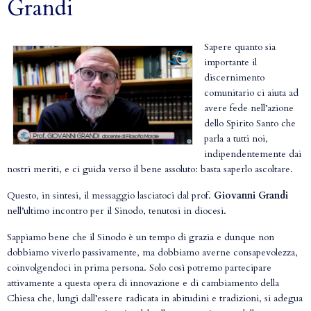
Grandi
Sapere quanto sia
importante il
discernimento
comunitario ci aiuta ad
avere fede nell’azione
dello Spirito Santo che
parla a tutti noi,
indipendentemente dai
nostri meriti, e ci guida verso il bene assoluto: basta saperlo ascoltare.
Questo, in sintesi, il messaggio lasciatoci dal prof.
Giovanni Grandi
nell’ultimo incontro per il Sinodo, tenutosi in diocesi.
Sappiamo bene che il Sinodo è un tempo di grazia e dunque non
dobbiamo viverlo passivamente, ma dobbiamo averne consapevolezza,
coinvolgendoci in prima persona. Solo così potremo partecipare
attivamente a questa opera di innovazione e di cambiamento della
Chiesa che, lungi dall’essere radicata in abitudini e tradizioni, si adegua