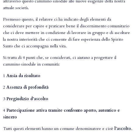
attraverso questo cammino sinodale alle nuove esigenze della nostra
attuale società.
Premesso questo, il relatore ci ha indicato degli elementi da
considerare per capire e praticare bene il discernimento comunitario
che ci deve mettere in condizione di lavorare in gruppo e di ascoltare
la nostra interiorità che ci consente di fare esperienza dello Spirito
Santo che ci accompagna nella vita.
Si tratta di 4 punti che, se considerati, ci aiutano a progettare il
cammino sinodale in comunità:
1
Ansia da risultato
2
Assenza di profondità
3
Pregiudizio d’ascolto
4
Partecipazione attiva tramite confronto aperto, autentico e
sincero
Tutti questi elementi hanno un comune denominatore e cioè
l’ascolto
.