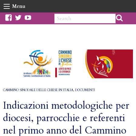
Skip
Menu
to
content
facebook
twitter
youtube
CAMMINO SINODALE DELLE CHIESE IN ITALIA
,
DOCUMENTI
Indicazioni metodologiche per
diocesi, parrocchie e referenti
nel primo anno del Cammino