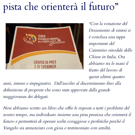
pista che orienterà il futuro”
“Con la votazione del
Documento di sintesi si
è conclusa una tappa
importante del
Cammino sinodale delle
Chiese in Italia. Ora
abbiamo tra le mani il
frutto del lavoro di
questi ultimi quattro
anni, intensi e impegnativi. Dall’ascolto al discernimento fino alla
definizione di proposte che sono state approvate dalla grande
maggioranza dei delegati.
Non abbiamo scritto un libro che offre le risposte a tutti i problemi del
nostro tempo, ma individuato insieme una pista preziosa che orienterà il
futuro e permetterà di operare scelte coraggiose e profetiche perché il
Vangelo sia annunciato con gioia e testimoniato con umiltà.